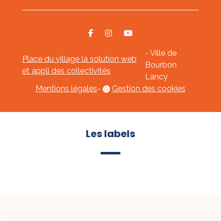
- Ville de
Place du village la solution web
Bourbon
et appli des collectivités
Lancy
Mentions légales
-
Gestion des cookies
Les labels