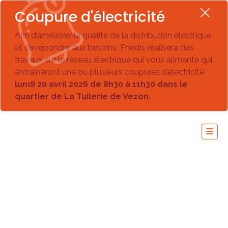
Coupure d'électricité
Afin d’améliorer la qualité de la distribution électrique
et de répondre aux besoins, Enedis réalisera des
travaux sur le réseau électrique qui vous alimente qui
entraîneront une ou plusieurs coupures d’électricité
lundi 20 avril 2026 de 8h30 à 11h30 dans le
quartier de La Tuilerie de Vezon.