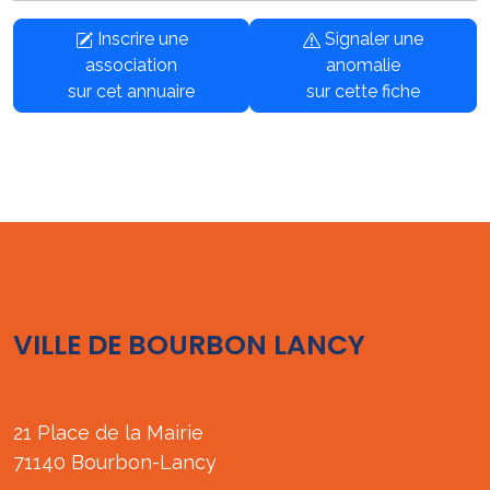
Inscrire une
Signaler une
association
anomalie
sur cet annuaire
sur cette fiche
VILLE DE BOURBON LANCY
21 Place de la Mairie
71140 Bourbon-Lancy