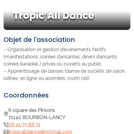
Tropic’All Dance
Objet de l'association
– Organisation et gestion d’évènements festifs
(manifestations, soirées dansantes, diners dansants,
soirées karaoké…) privés ou ouverts au public
– Apprentissage de danses (danse de société, de salon,
latines, en ligne ou assimilés, rock’n roll)
Coordonnées
6 square des Pinsons
71140 BOURBON-LANCY
06 41 75 86 31
tropicalldance@hotmail.com