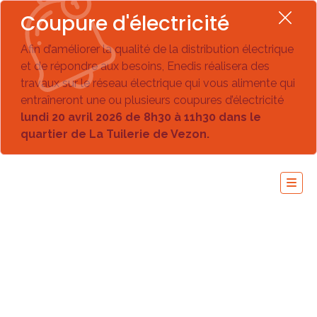
Coupure d'électricité
Afin d’améliorer la qualité de la distribution électrique
et de répondre aux besoins, Enedis réalisera des
travaux sur le réseau électrique qui vous alimente qui
entraîneront une ou plusieurs coupures d’électricité
lundi 20 avril 2026 de 8h30 à 11h30 dans le
quartier de La Tuilerie de Vezon.