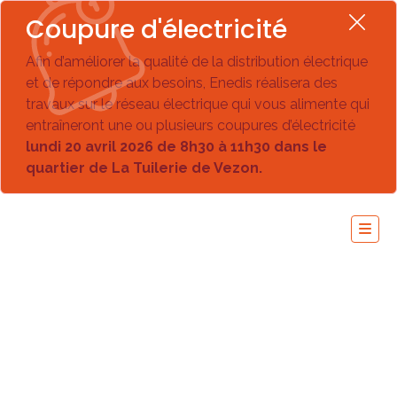
Coupure d'électricité
Afin d’améliorer la qualité de la distribution électrique
et de répondre aux besoins, Enedis réalisera des
travaux sur le réseau électrique qui vous alimente qui
entraîneront une ou plusieurs coupures d’électricité
lundi 20 avril 2026 de 8h30 à 11h30 dans le
quartier de La Tuilerie de Vezon.