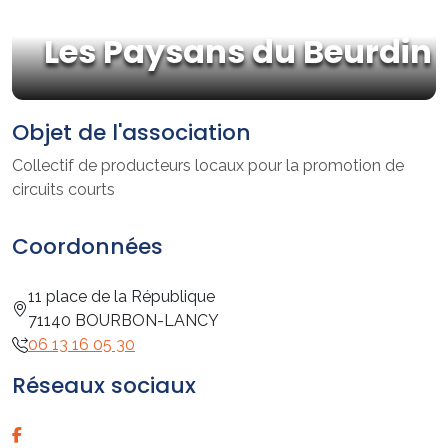
Les Paysans du Beurdin
Objet de l'association
Collectif de producteurs locaux pour la promotion de
circuits courts
Coordonnées
11 place de la République
71140 BOURBON-LANCY
06 13 16 05 30
Réseaux sociaux