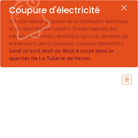
Coupure d'électricité
Afin d’améliorer la qualité de la distribution électrique
et de répondre aux besoins, Enedis réalisera des
travaux sur le réseau électrique qui vous alimente qui
entraîneront une ou plusieurs coupures d’électricité
lundi 20 avril 2026 de 8h30 à 11h30 dans le
quartier de La Tuilerie de Vezon.