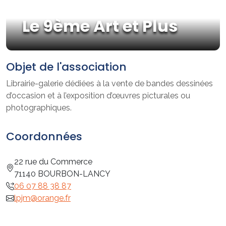
Le 9ème Art et Plus
Objet de l'association
Librairie-galerie dédiées à la vente de bandes dessinées
d’occasion et à l’exposition d’œuvres picturales ou
photographiques.
Coordonnées
22 rue du Commerce
71140 BOURBON-LANCY
06 07 88 38 87
lpjm@orange.fr