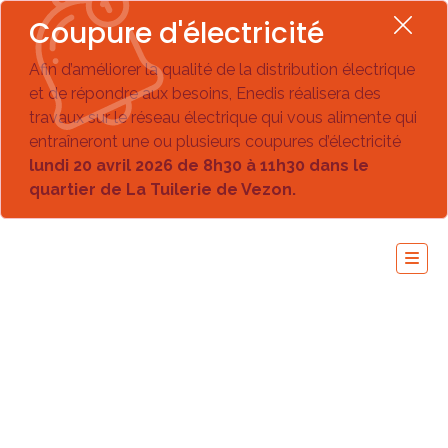
Coupure d'électricité
Afin d’améliorer la qualité de la distribution électrique
et de répondre aux besoins, Enedis réalisera des
travaux sur le réseau électrique qui vous alimente qui
entraîneront une ou plusieurs coupures d’électricité
lundi 20 avril 2026 de 8h30 à 11h30 dans le
quartier de La Tuilerie de Vezon.