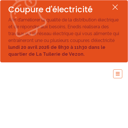
Coupure d'électricité
Afin d’améliorer la qualité de la distribution électrique
et de répondre aux besoins, Enedis réalisera des
travaux sur le réseau électrique qui vous alimente qui
entraîneront une ou plusieurs coupures d’électricité
lundi 20 avril 2026 de 8h30 à 11h30 dans le
quartier de La Tuilerie de Vezon.