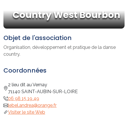
Country West Bourbon
Objet de l'association
Organisation, développement et pratique de la danse
country.
Coordonnées
2 lieu dit au Vernay
71140 SAINT-AUBIN-SUR-LOIRE
06 98 15 19 49
lebel.andrea@orange.fr
Visiter le site Web