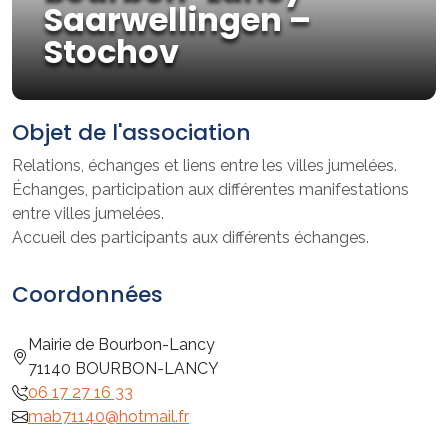
Saarwellingen –
Stochov
Objet de l'association
Relations, échanges et liens entre les villes jumelées.
Échanges, participation aux différentes manifestations
entre villes jumelées.
Accueil des participants aux différents échanges.
Coordonnées
Mairie de Bourbon-Lancy
71140 BOURBON-LANCY
06 17 27 16 33
mab71140@hotmail.fr