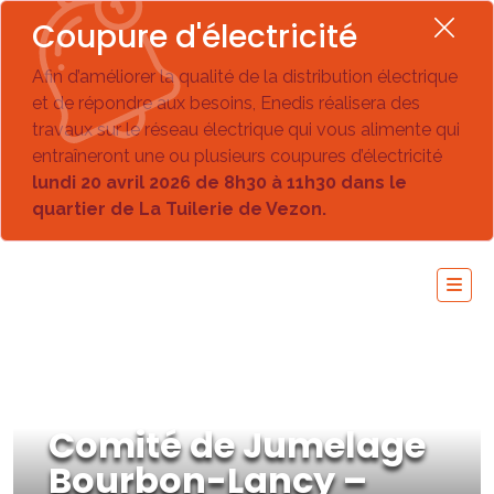
Coupure d'électricité
Afin d’améliorer la qualité de la distribution électrique
et de répondre aux besoins, Enedis réalisera des
travaux sur le réseau électrique qui vous alimente qui
entraîneront une ou plusieurs coupures d’électricité
lundi 20 avril 2026 de 8h30 à 11h30 dans le
quartier de La Tuilerie de Vezon.
Comité de Jumelage
Bourbon-Lancy –