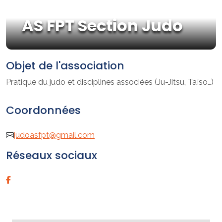
AS FPT Section Judo
Objet de l'association
Pratique du judo et disciplines associées (Ju-Jitsu, Taïso…)
Coordonnées
judoasfpt@gmail.com
Réseaux sociaux