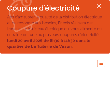
Coupure d'électricité
Afin d’améliorer la qualité de la distribution électrique
et de répondre aux besoins, Enedis réalisera des
travaux sur le réseau électrique qui vous alimente qui
entraîneront une ou plusieurs coupures d’électricité
lundi 20 avril 2026 de 8h30 à 11h30 dans le
quartier de La Tuilerie de Vezon.