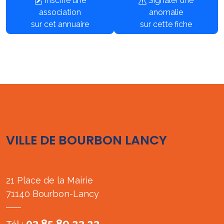
Inscrire une
Signaler une
association
anomalie
sur cet annuaire
sur cette fiche
VILLE DE BOURBON LANCY
21 Place de la Mairie
71140 Bourbon-Lancy
03 85 89 23 23