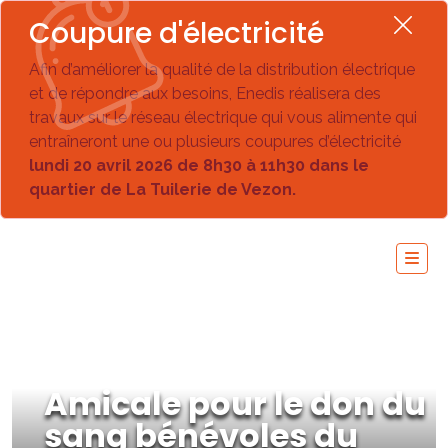
Coupure d'électricité
Afin d’améliorer la qualité de la distribution électrique
et de répondre aux besoins, Enedis réalisera des
travaux sur le réseau électrique qui vous alimente qui
entraîneront une ou plusieurs coupures d’électricité
lundi 20 avril 2026 de 8h30 à 11h30 dans le
quartier de La Tuilerie de Vezon.
Amicale pour le don du
sang bénévoles du