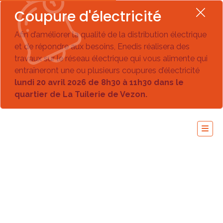
Coupure d'électricité
Afin d’améliorer la qualité de la distribution électrique
et de répondre aux besoins, Enedis réalisera des
travaux sur le réseau électrique qui vous alimente qui
entraîneront une ou plusieurs coupures d’électricité
lundi 20 avril 2026 de 8h30 à 11h30 dans le
quartier de La Tuilerie de Vezon.