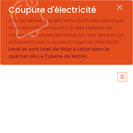
Coupure d'électricité
Afin d’améliorer la qualité de la distribution électrique
et de répondre aux besoins, Enedis réalisera des
travaux sur le réseau électrique qui vous alimente qui
entraîneront une ou plusieurs coupures d’électricité
lundi 20 avril 2026 de 8h30 à 11h30 dans le
quartier de La Tuilerie de Vezon.