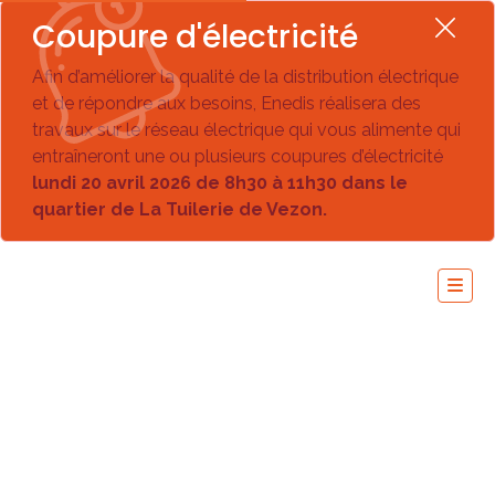
Coupure d'électricité
Afin d’améliorer la qualité de la distribution électrique
et de répondre aux besoins, Enedis réalisera des
travaux sur le réseau électrique qui vous alimente qui
entraîneront une ou plusieurs coupures d’électricité
lundi 20 avril 2026 de 8h30 à 11h30 dans le
quartier de La Tuilerie de Vezon.