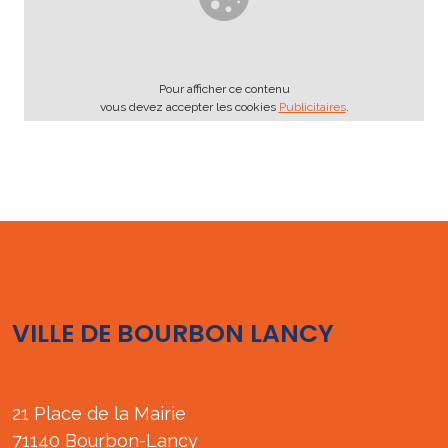
Pour afficher ce contenu
vous devez accepter les cookies
Publicitaires
.
VILLE DE BOURBON LANCY
21 Place de la Mairie
71140 Bourbon-Lancy