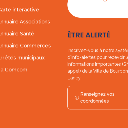
Horaires
arte interactive
d'ouverture
nnuaire Associations
ÊTRE ALERTÉ
nnuaire Santé
Annuaire Commerces
Inscrivez-vous à notre syst
rrêtés municipaux
d'Info-alertes pour recevoir l
informations importantes (
La Comcom
appel) de la Ville de Bourbon
Lancy
Renseignez vos
coordonnées