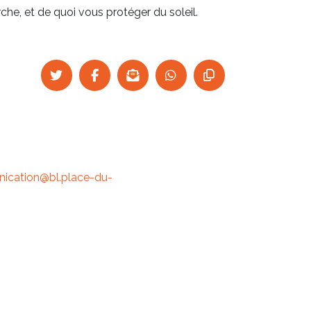
e, et de quoi vous protéger du soleil.
cation@bl.place-du-