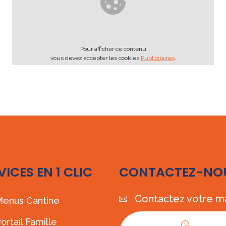
Pour afficher ce contenu
vous devez accepter les cookies
Publicitaires
.
VICES EN 1 CLIC
CONTACTEZ-NO
Contactez votre ma
enus Cantine
ortail Famille