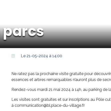
s parcs
Le 21-05-2024 à 14:00
Ne ratez pas la prochaine visite gratuite pour découvr
essences et arbres remarquables n’auront plus de secr
Rendez-vous mardi 21 mai 2024 à 14h, au parking de la p
Les visites sont gratuites et sur inscriptions au Pôle 
à communication@bl.place-du-village.fr