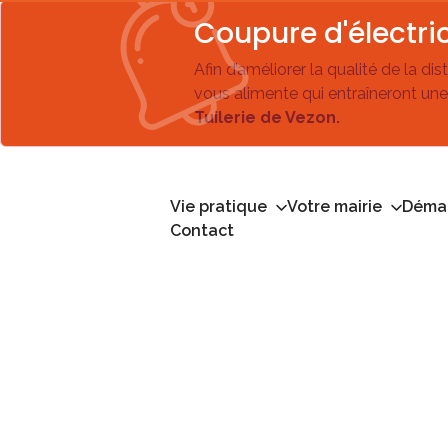
Coupure d'électric
Afin d’améliorer la qualité de la di
vous alimente qui entraîneront une
Tuilerie de Vezon.
Vie pratique
Votre mairie
Démar
Contact