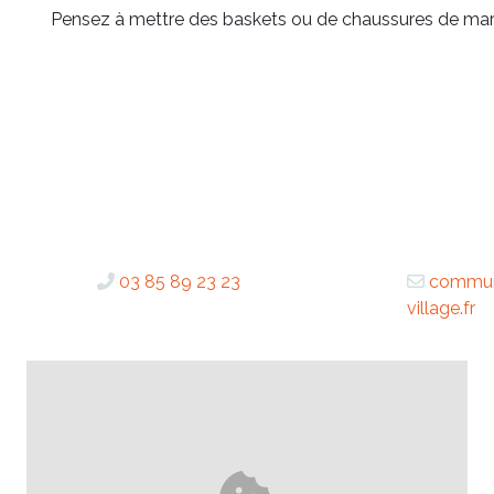
Pensez à mettre des baskets ou de chaussures de march
03 85 89 23 23
communi
village.fr