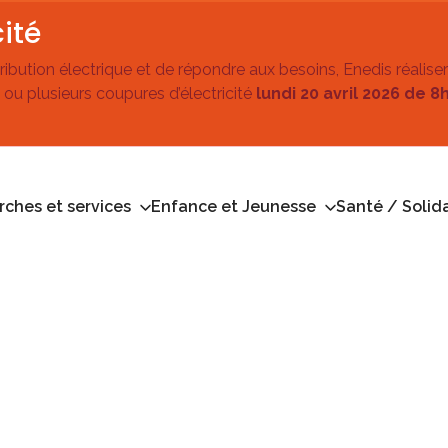
ité
stribution électrique et de répondre aux besoins, Enedis réalise
 ou plusieurs coupures d’électricité
lundi 20 avril 2026 de 8
ches et services
Enfance et Jeunesse
Santé / Solida