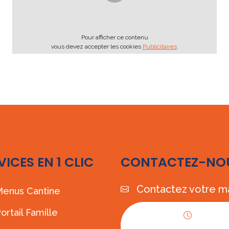
Pour afficher ce contenu
vous devez accepter les cookies
Publicitaires
.
VICES EN 1 CLIC
CONTACTEZ-NO
Contactez votre ma
enus Cantine
ortail Famille
Horaires