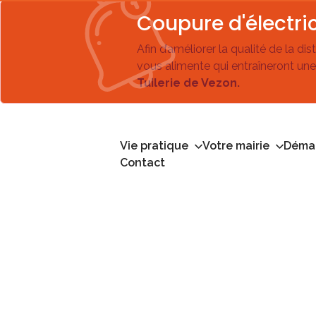
Coupure d'électric
Afin d’améliorer la qualité de la di
vous alimente qui entraîneront une
Tuilerie de Vezon.
Vie pratique
Votre mairie
Démar
Contact