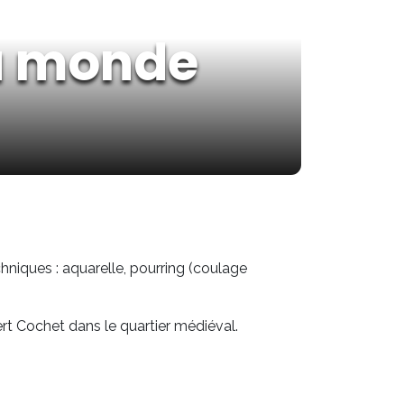
du monde
hniques : aquarelle, pourring (coulage
ert Cochet dans le quartier médiéval.