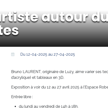
artiste autour 
tes
Du 12-04-2025 au 27-04-2025
Bruno LAURENT, originaire de Luzy, aime varier ses tec
d’acrylique) et tableaux en 3D.
Exposition à voir du 12 au 27 avril 2025 à l’Espace Rob
Entrée libre :
du lundi au vendredi de 14h à 18h,