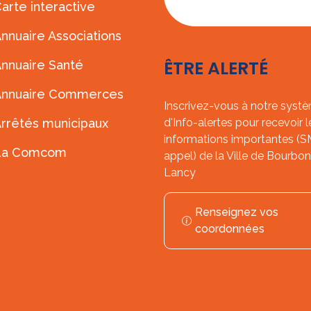
arte interactive
d'ouverture
nnuaire Associations
ÊTRE ALERTÉ
nnuaire Santé
Annuaire Commerces
Inscrivez-vous à notre syst
rrêtés municipaux
d'Info-alertes pour recevoir l
informations importantes (
La Comcom
appel) de la Ville de Bourbon
Lancy
Renseignez vos
coordonnées