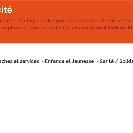
ité
stribution électrique et de répondre aux besoins, Enedis réalise
 ou plusieurs coupures d’électricité
lundi 20 avril 2026 de 8
ches et services
Enfance et Jeunesse
Santé / Solida