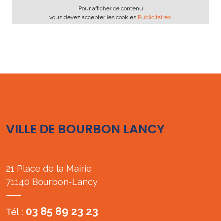
Pour afficher ce contenu
vous devez accepter les cookies
Publicitaires
.
VILLE DE BOURBON LANCY
21 Place de la Mairie
71140 Bourbon-Lancy
03 85 89 23 23
Tél :