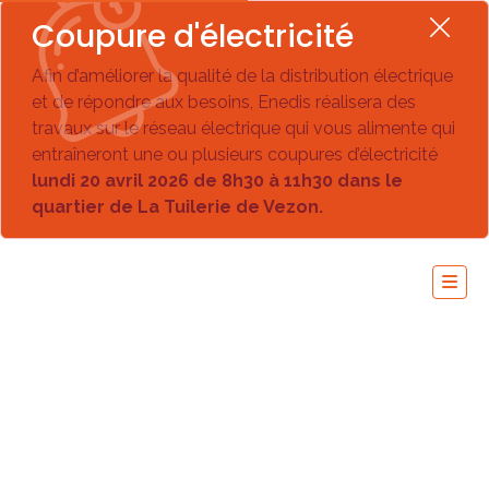
Coupure d'électricité
Afin d’améliorer la qualité de la distribution électrique
et de répondre aux besoins, Enedis réalisera des
travaux sur le réseau électrique qui vous alimente qui
entraîneront une ou plusieurs coupures d’électricité
lundi 20 avril 2026 de 8h30 à 11h30 dans le
quartier de La Tuilerie de Vezon.