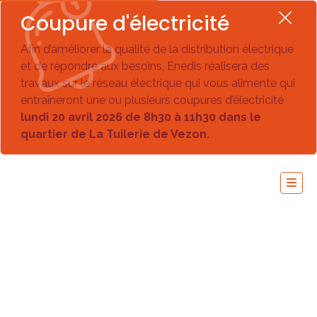
Coupure d'électricité
Afin d’améliorer la qualité de la distribution électrique
et de répondre aux besoins, Enedis réalisera des
travaux sur le réseau électrique qui vous alimente qui
entraîneront une ou plusieurs coupures d’électricité
lundi 20 avril 2026 de 8h30 à 11h30 dans le
quartier de La Tuilerie de Vezon.