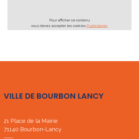
Pour afficher ce contenu
vous devez accepter les cookies
Publicitaires
.
VILLE DE BOURBON LANCY
21 Place de la Mairie
71140 Bourbon-Lancy