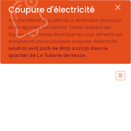
Coupure d'électricité
Afin d’améliorer la qualité de la distribution électrique
et de répondre aux besoins, Enedis réalisera des
travaux sur le réseau électrique qui vous alimente qui
entraîneront une ou plusieurs coupures d’électricité
lundi 20 avril 2026 de 8h30 à 11h30 dans le
quartier de La Tuilerie de Vezon.