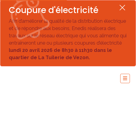
Coupure d'électricité
Afin d’améliorer la qualité de la distribution électrique
et de répondre aux besoins, Enedis réalisera des
travaux sur le réseau électrique qui vous alimente qui
entraîneront une ou plusieurs coupures d’électricité
lundi 20 avril 2026 de 8h30 à 11h30 dans le
quartier de La Tuilerie de Vezon.