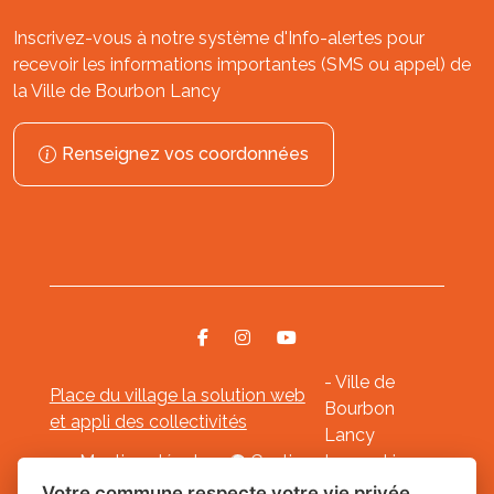
Inscrivez-vous à notre système d'Info-alertes pour
recevoir les informations importantes (SMS ou appel) de
la Ville de Bourbon Lancy
Renseignez vos coordonnées
- Ville de
Place du village la solution web
Bourbon
et appli des collectivités
Lancy
Mentions légales
-
Gestion des cookies
Votre commune respecte votre vie privée