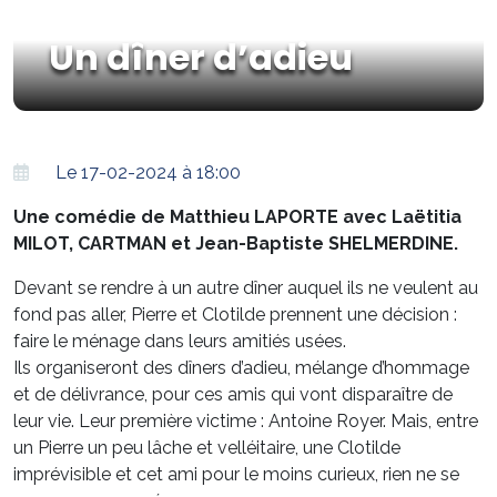
Un dîner d’adieu
Le 17-02-2024 à 18:00
Une comédie de Matthieu LAPORTE avec Laëtitia
MILOT, CARTMAN et Jean-Baptiste SHELMERDINE.
Devant se rendre à un autre dîner auquel ils ne veulent au
fond pas aller, Pierre et Clotilde prennent une décision :
faire le ménage dans leurs amitiés usées.
Ils organiseront des dîners d’adieu, mélange d’hommage
et de délivrance, pour ces amis qui vont disparaître de
leur vie. Leur première victime : Antoine Royer. Mais, entre
un Pierre un peu lâche et velléitaire, une Clotilde
imprévisible et cet ami pour le moins curieux, rien ne se