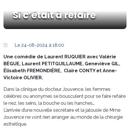
Si c’était à refaire
Le 24-08-2024 à 18:00
Une comédie de Laurent RUQUIER avec Valérie
BÈGUE,
Laurent PETITGUILLAUME, Geneviève GIL,
Élisabeth FREMONDIÈRE, Claire CONTY et Anne-
Victoire OLIVIER.
Dans la clinique du docteur Jouvence, les femmes
célèbres ou anonymes se bousculent pour se faire refaire
le nez, les seins, la bouche ou les hanches…
L’arrivée d’une nouvelle secrétaire et la jalousie de Mme
Jouvence ne vont rien arranger au monde de la chirurgie
esthétique.