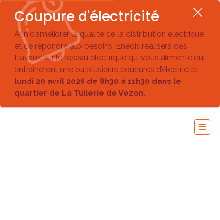
Coupure d'électricité
Afin d’améliorer la qualité de la distribution électrique
et de répondre aux besoins, Enedis réalisera des
travaux sur le réseau électrique qui vous alimente qui
entraîneront une ou plusieurs coupures d’électricité
lundi 20 avril 2026 de 8h30 à 11h30 dans le
quartier de La Tuilerie de Vezon.