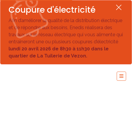
Coupure d'électricité
Afin d’améliorer la qualité de la distribution électrique
et de répondre aux besoins, Enedis réalisera des
travaux sur le réseau électrique qui vous alimente qui
entraîneront une ou plusieurs coupures d’électricité
lundi 20 avril 2026 de 8h30 à 11h30 dans le
quartier de La Tuilerie de Vezon.