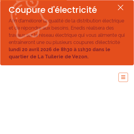
Coupure d'électricité
Afin d’améliorer la qualité de la distribution électrique
et de répondre aux besoins, Enedis réalisera des
travaux sur le réseau électrique qui vous alimente qui
entraîneront une ou plusieurs coupures d’électricité
lundi 20 avril 2026 de 8h30 à 11h30 dans le
quartier de La Tuilerie de Vezon.