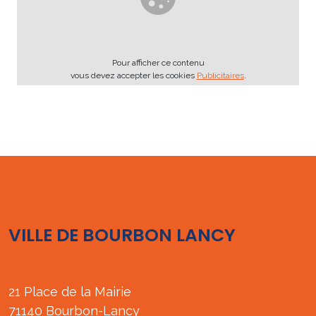
Pour afficher ce contenu
vous devez accepter les cookies
Publicitaires
.
VILLE DE BOURBON LANCY
21 Place de la Mairie
71140 Bourbon-Lancy