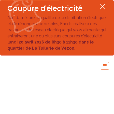
Coupure d'électricité
Afin d’améliorer la qualité de la distribution électrique
et de répondre aux besoins, Enedis réalisera des
travaux sur le réseau électrique qui vous alimente qui
entraîneront une ou plusieurs coupures d’électricité
lundi 20 avril 2026 de 8h30 à 11h30 dans le
quartier de La Tuilerie de Vezon.