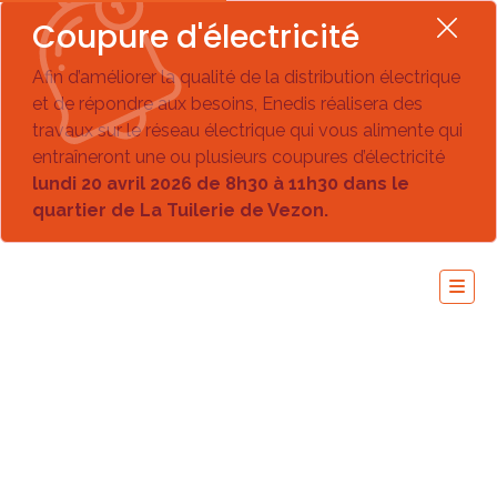
Coupure d'électricité
Afin d’améliorer la qualité de la distribution électrique
et de répondre aux besoins, Enedis réalisera des
travaux sur le réseau électrique qui vous alimente qui
entraîneront une ou plusieurs coupures d’électricité
lundi 20 avril 2026 de 8h30 à 11h30 dans le
quartier de La Tuilerie de Vezon.