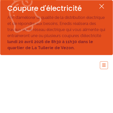
Coupure d'électricité
Afin d’améliorer la qualité de la distribution électrique
et de répondre aux besoins, Enedis réalisera des
travaux sur le réseau électrique qui vous alimente qui
entraîneront une ou plusieurs coupures d’électricité
lundi 20 avril 2026 de 8h30 à 11h30 dans le
quartier de La Tuilerie de Vezon.