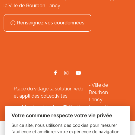
la Ville de Bourbon Lancy
Renseignez vos coordonnées
- Ville de
Place du village la solution web
Bourbon
et appli des collectivités
Lancy
Mentions légales
-
Gestion des cookies
Votre commune respecte votre vie privée
Sur ce site, nous utilisons des cookies pour mesurer
l’audience et améliorer votre expérience de navigation.
Les labels