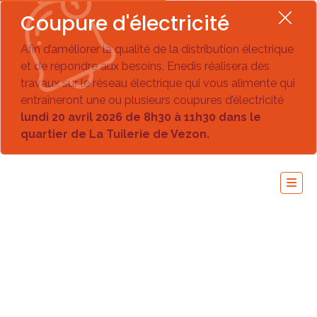
Coupure d'électricité
Afin d’améliorer la qualité de la distribution électrique
et de répondre aux besoins, Enedis réalisera des
travaux sur le réseau électrique qui vous alimente qui
entraîneront une ou plusieurs coupures d’électricité
lundi 20 avril 2026 de 8h30 à 11h30 dans le
quartier de La Tuilerie de Vezon.