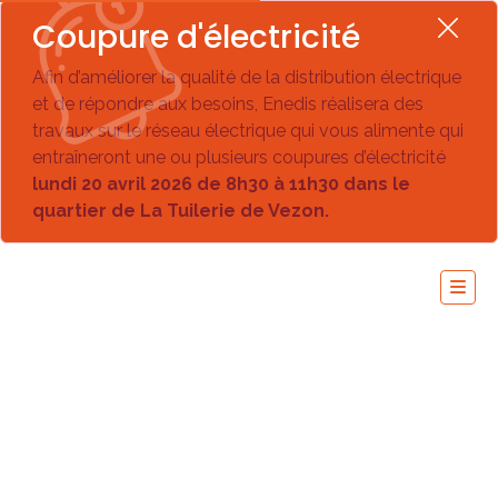
Coupure d'électricité
Afin d’améliorer la qualité de la distribution électrique
et de répondre aux besoins, Enedis réalisera des
travaux sur le réseau électrique qui vous alimente qui
entraîneront une ou plusieurs coupures d’électricité
lundi 20 avril 2026 de 8h30 à 11h30 dans le
quartier de La Tuilerie de Vezon.