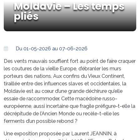
Moldavie – Les temps
pliés
Du 01-05-2026 au 07-06-2026
Des vents mauvais soufflent fort au point de faire craquer
les coutures de la vieille Europe, d’ébranler les murs
porteurs des nations. Aux confins du Vieux Continent,
tiraillée entre des influences slaves et occidentales, la
Moldavie est au cœur d’une grande déchirure qu’elle
essaie de raccommoder. Cette macédoine russo-
européenne, aussi incertaine que fragile préfigure-t-elle la
décrépitude de l’Ancien Monde ou recèle-t-elle les
ferments d’un possible rebond ?
Une exposition proposée par Laurent JEANNIN, à