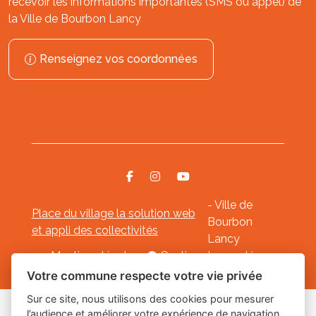
recevoir les informations importantes (SMS ou appel) de
la Ville de Bourbon Lancy
Renseignez vos coordonnées
- Ville de
Place du village la solution web
Bourbon
et appli des collectivités
Lancy
Mentions légales
-
Gestion des cookies
Votre commune respecte votre vie privée
Sur ce site, nous utilisons des cookies pour mesurer
l’audience et améliorer votre expérience de navigation.