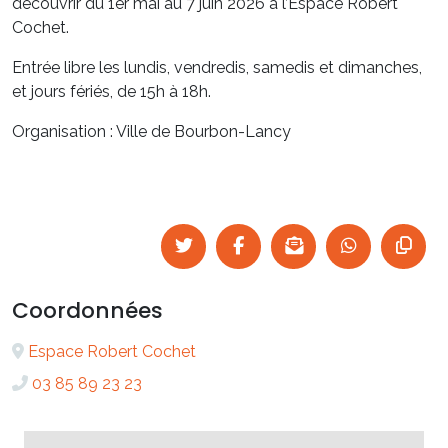
découvrir du 1er mai au 7 juin 2026 à l’Espace Robert
Cochet.
Entrée libre les lundis, vendredis, samedis et dimanches,
et jours fériés, de 15h à 18h.
Organisation : Ville de Bourbon-Lancy
Coordonnées
Espace Robert Cochet
03 85 89 23 23