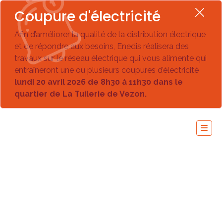
Coupure d'électricité
Afin d’améliorer la qualité de la distribution électrique
et de répondre aux besoins, Enedis réalisera des
travaux sur le réseau électrique qui vous alimente qui
entraîneront une ou plusieurs coupures d’électricité
lundi 20 avril 2026 de 8h30 à 11h30 dans le
quartier de La Tuilerie de Vezon.