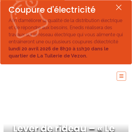
Coupure d'électricité
Afin d’améliorer la qualité de la distribution électrique
et de répondre aux besoins, Enedis réalisera des
travaux sur le réseau électrique qui vous alimente qui
entraîneront une ou plusieurs coupures d’électricité
lundi 20 avril 2026 de 8h30 à 11h30 dans le
quartier de La Tuilerie de Vezon.
Lever de rideau – « Le