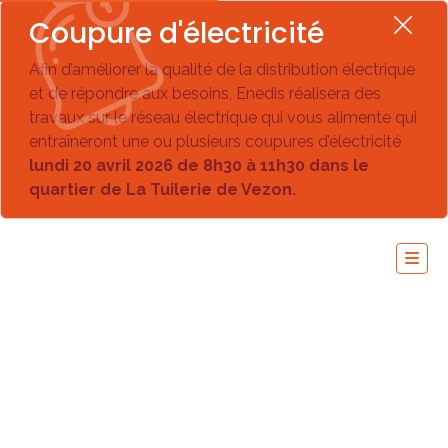
Coupure d'électricité
Afin d’améliorer la qualité de la distribution électrique
et de répondre aux besoins, Enedis réalisera des
travaux sur le réseau électrique qui vous alimente qui
entraîneront une ou plusieurs coupures d’électricité
lundi 20 avril 2026 de 8h30 à 11h30 dans le
quartier de La Tuilerie de Vezon.