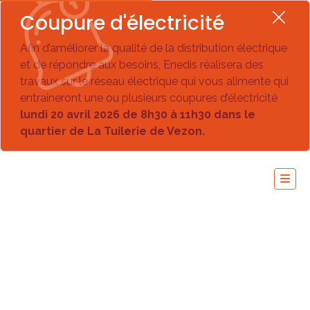
Coupure d'électricité
Afin d’améliorer la qualité de la distribution électrique
et de répondre aux besoins, Enedis réalisera des
travaux sur le réseau électrique qui vous alimente qui
entraîneront une ou plusieurs coupures d’électricité
lundi 20 avril 2026 de 8h30 à 11h30 dans le
quartier de La Tuilerie de Vezon.