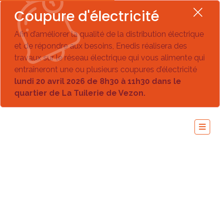
Coupure d'électricité
Afin d’améliorer la qualité de la distribution électrique
et de répondre aux besoins, Enedis réalisera des
travaux sur le réseau électrique qui vous alimente qui
entraîneront une ou plusieurs coupures d’électricité
lundi 20 avril 2026 de 8h30 à 11h30 dans le
quartier de La Tuilerie de Vezon.