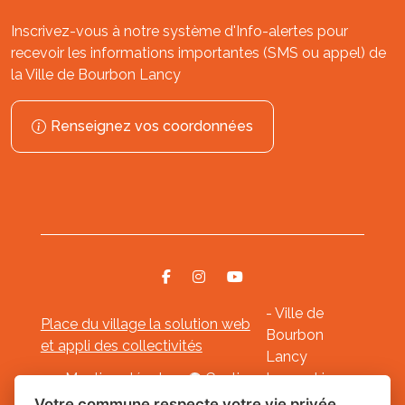
Inscrivez-vous à notre système d'Info-alertes pour
recevoir les informations importantes (SMS ou appel) de
la Ville de Bourbon Lancy
Renseignez vos coordonnées
- Ville de
Place du village la solution web
Bourbon
et appli des collectivités
Lancy
Mentions légales
-
Gestion des cookies
Votre commune respecte votre vie privée