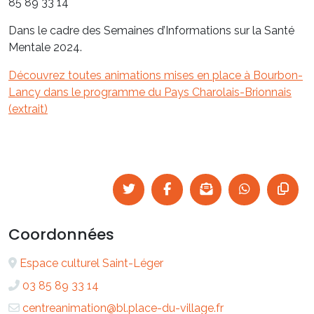
85 89 33 14
Dans le cadre des Semaines d’Informations sur la Santé
Mentale 2024.
Découvrez toutes animations mises en place à Bourbon-
Lancy dans le programme du Pays Charolais-Brionnais
(extrait)
Coordonnées
Espace culturel Saint-Léger
03 85 89 33 14
centreanimation@bl.place-du-village.fr