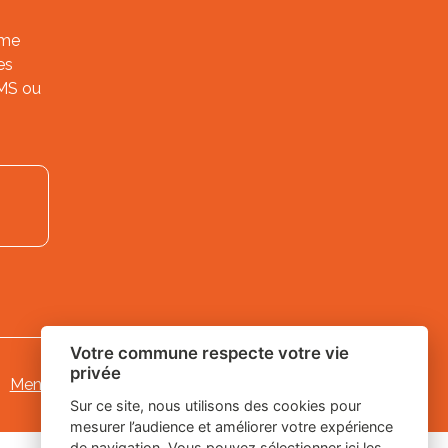
ème
es
SMS ou
Votre commune respecte votre vie
privée
Mentions légales
-
Gestion des cookies
Sur ce site, nous utilisons des cookies pour
mesurer l’audience et améliorer votre expérience
de navigation. Vous pouvez sélectionner ici les