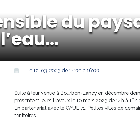
ensible du paysa
 l’eau…
Le 10-03-2023 de 14:00 à 16:00
Suite à leur venue à Bourbon-Lancy en décembre dernier
présentent leurs travaux le 10 mars 2023 de 14h à 16h 
En partenariat avec le CAUE 71, Petites villes de dema
territoires.