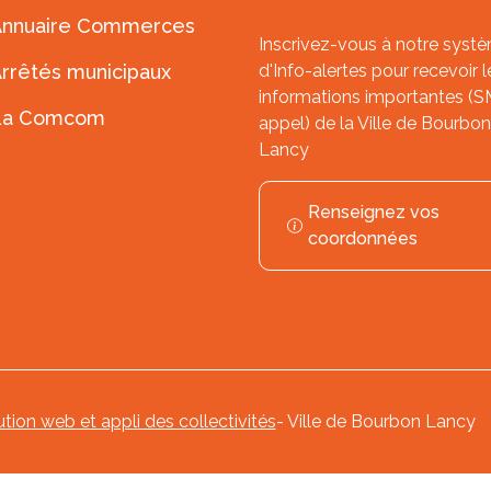
Annuaire Commerces
Inscrivez-vous à notre syst
rrêtés municipaux
d'Info-alertes pour recevoir l
informations importantes (
La Comcom
appel) de la Ville de Bourbon
Lancy
Renseignez vos
coordonnées
ution web et appli des collectivités
- Ville de Bourbon Lancy