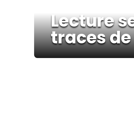
Lecture s
traces de