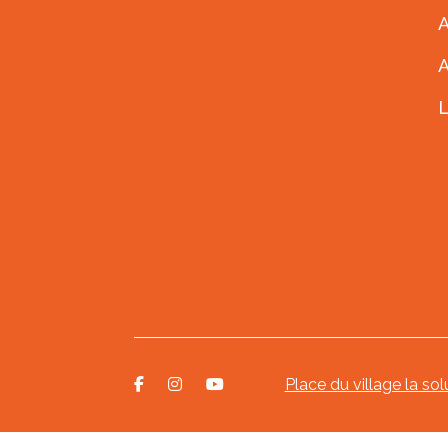
A
Place du village la sol