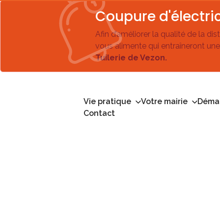
Coupure d'électric
Afin d’améliorer la qualité de la di
vous alimente qui entraîneront une
Tuilerie de Vezon.
Vie pratique
Votre mairie
Démar
Contact