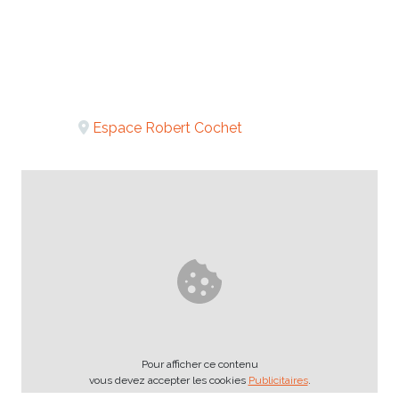
Espace Robert Cochet
Pour afficher ce contenu
vous devez accepter les cookies
Publicitaires
.