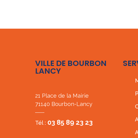
VILLE DE BOURBON
SER
LANCY
M
P
21 Place de la Mairie
71140 Bourbon-Lancy
C
A
03 85 89 23 23
Tél :
A