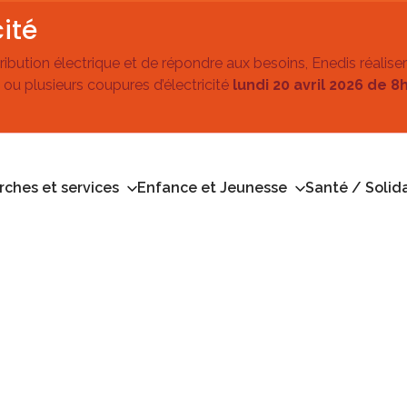
ité
stribution électrique et de répondre aux besoins, Enedis réalise
 ou plusieurs coupures d’électricité
lundi 20 avril 2026 de 8
ches et services
Enfance et Jeunesse
Santé / Solida