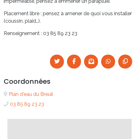
imperméable, pensez à emmener un parapluie.
Placement libre : pensez à amener de quoi vous installer
(coussin, plaid…).
Renseignement : 03 85 89 23 23
Coordonnées
Plan d'eau du Breuil
03 85 89 23 23