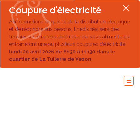
Coupure d'électricité
Afin d’améliorer la qualité de la distribution électrique
et de répondre aux besoins, Enedis réalisera des
travaux sur le réseau électrique qui vous alimente qui
entraîneront une ou plusieurs coupures d’électricité
lundi 20 avril 2026 de 8h30 à 11h30 dans le
quartier de La Tuilerie de Vezon.