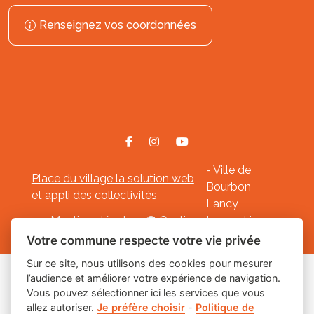
Renseignez vos coordonnées
- Ville de
Place du village la solution web
Bourbon
et appli des collectivités
Lancy
Mentions légales
-
Gestion des cookies
Votre commune respecte votre vie privée
Sur ce site, nous utilisons des cookies pour mesurer
l’audience et améliorer votre expérience de navigation.
Les labels
Vous pouvez sélectionner ici les services que vous
allez autoriser.
Je préfère choisir
-
Politique de