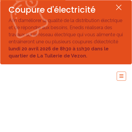
Coupure d'électricité
Afin d’améliorer la qualité de la distribution électrique
et de répondre aux besoins, Enedis réalisera des
travaux sur le réseau électrique qui vous alimente qui
entraîneront une ou plusieurs coupures d’électricité
lundi 20 avril 2026 de 8h30 à 11h30 dans le
quartier de La Tuilerie de Vezon.