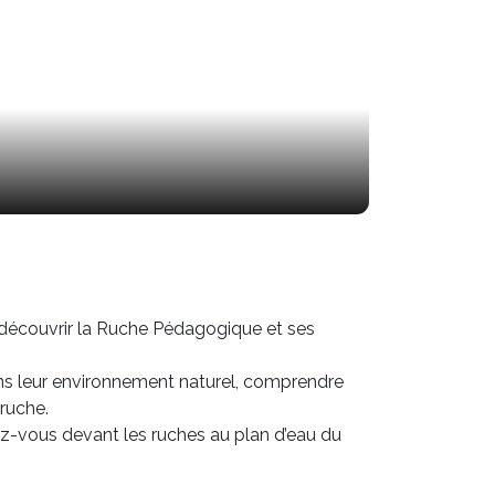
 découvrir la Ruche Pédagogique et ses
dans leur environnement naturel, comprendre
 ruche.
dez-vous devant les ruches au plan d’eau du