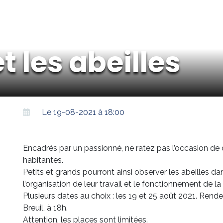
t les abeilles
Le 19-08-2021 à 18:00
Encadrés par un passionné, ne ratez pas l’occasion de
habitantes.
Petits et grands pourront ainsi observer les abeilles 
l’organisation de leur travail et le fonctionnement de la
Plusieurs dates au choix : les 19 et 25 août 2021. Ren
Breuil, à 18h.
Attention, les places sont limitées.