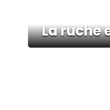
La ruche e