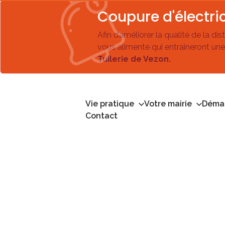
Coupure d'électric
Afin d’améliorer la qualité de la di
vous alimente qui entraîneront une
Tuilerie de Vezon.
Vie pratique
Votre mairie
Démar
Contact