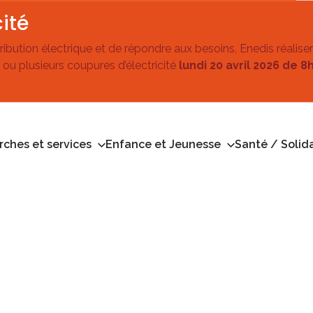
ité
stribution électrique et de répondre aux besoins, Enedis réalise
 ou plusieurs coupures d’électricité
lundi 20 avril 2026 de 8
ches et services
Enfance et Jeunesse
Santé / Solida