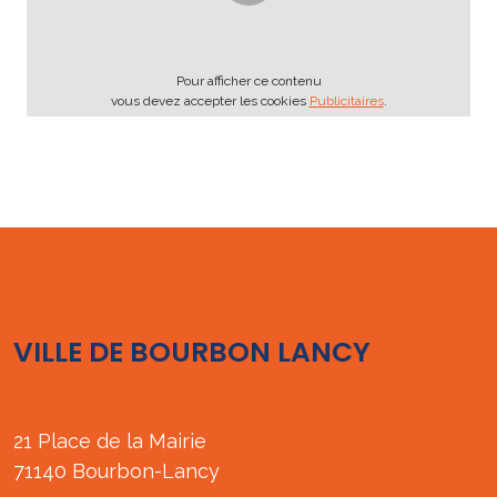
Pour afficher ce contenu
vous devez accepter les cookies
Publicitaires
.
VILLE DE BOURBON LANCY
21 Place de la Mairie
71140 Bourbon-Lancy