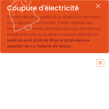
Coupure d'électricité
Afin d’améliorer la qualité de la distribution électrique
et de répondre aux besoins, Enedis réalisera des
travaux sur le réseau électrique qui vous alimente qui
entraîneront une ou plusieurs coupures d’électricité
lundi 20 avril 2026 de 8h30 à 11h30 dans le
quartier de La Tuilerie de Vezon.