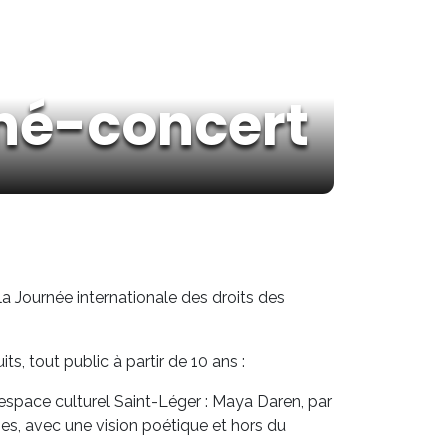
iné-concert
a Journée internationale des droits des
s, tout public à partir de 10 ans :
espace culturel Saint-Léger : Maya Daren, par
s, avec une vision poétique et hors du