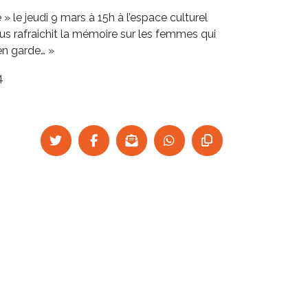
» le jeudi 9 mars à 15h à l’espace culturel
ous rafraichit la mémoire sur les femmes qui
en garde… »
4