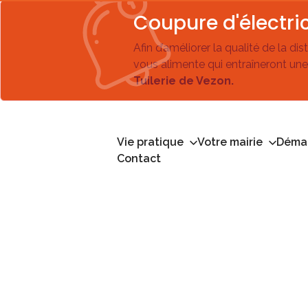
Coupure d'électric
Afin d’améliorer la qualité de la di
vous alimente qui entraîneront une
Tuilerie de Vezon.
Vie pratique
Votre mairie
Démar
Contact