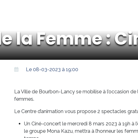
e la Femme : C
Le 08-03-2023 à 19:00
La Ville de Bourbon-Lancy se mobilise à l’occasion de l
femmes.
Le Centre d’animation vous propose 2 spectacles gratuit
Un Ciné-concert le mercredi 8 mars 2023 à 19h à l’
le groupe Mona Kazu, mettra à l’honneur les femme