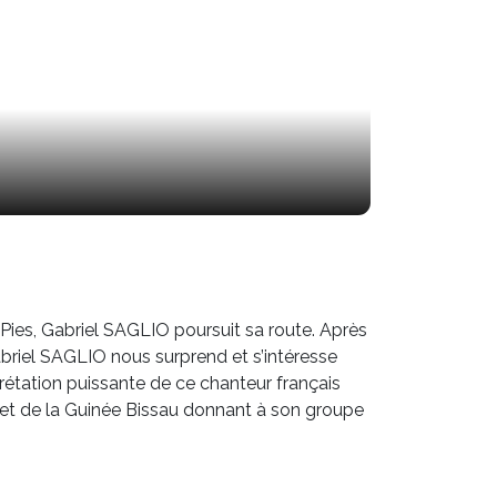
ies, Gabriel SAGLIO poursuit sa route. Après
abriel SAGLIO nous surprend et s’intéresse
prétation puissante de ce chanteur français
a et de la Guinée Bissau donnant à son groupe