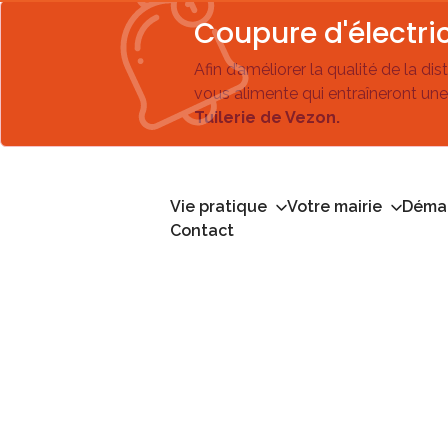
Coupure d'électric
Afin d’améliorer la qualité de la di
vous alimente qui entraîneront une
Tuilerie de Vezon.
Vie pratique
Votre mairie
Démar
Contact