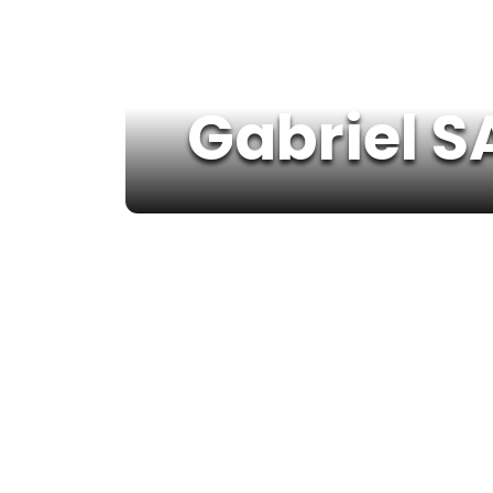
Gabriel S