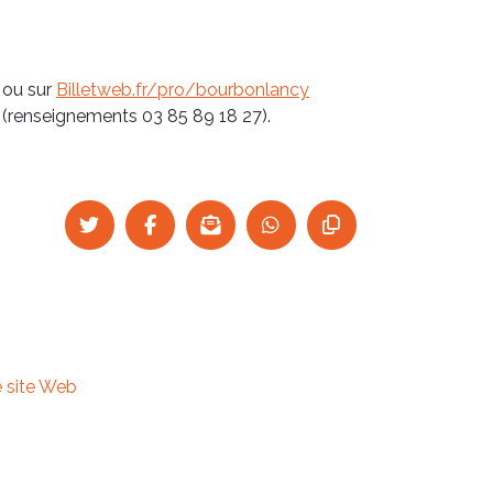
 ou sur
Billetweb.fr/pro/bourbonlancy
 (renseignements 03 85 89 18 27).
le site Web