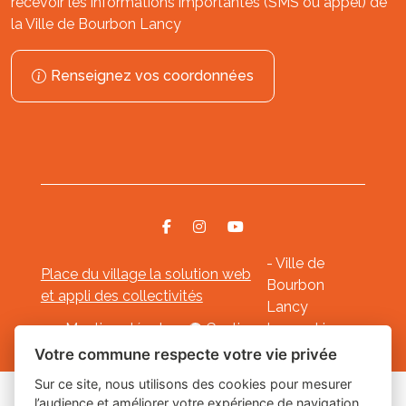
recevoir les informations importantes (SMS ou appel) de
la Ville de Bourbon Lancy
Renseignez vos coordonnées
- Ville de
Place du village la solution web
Bourbon
et appli des collectivités
Lancy
Mentions légales
-
Gestion des cookies
Votre commune respecte votre vie privée
Sur ce site, nous utilisons des cookies pour mesurer
l’audience et améliorer votre expérience de navigation.