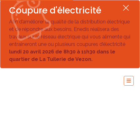
Coupure d'électricité
Afin d’améliorer la qualité de la distribution électrique
et de répondre aux besoins, Enedis réalisera des
travaux sur le réseau électrique qui vous alimente qui
entraîneront une ou plusieurs coupures d’électricité
lundi 20 avril 2026 de 8h30 à 11h30 dans le
quartier de La Tuilerie de Vezon.