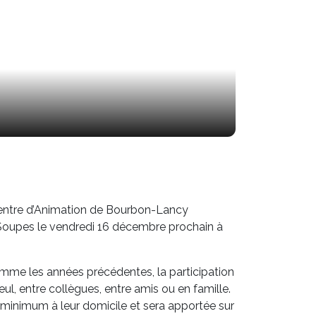
 Centre d’Animation de Bourbon-Lancy
ti’Soupes le vendredi 16 décembre prochain à
comme les années précédentes, la participation
eul, entre collègues, entre amis ou en famille.
s minimum à leur domicile et sera apportée sur