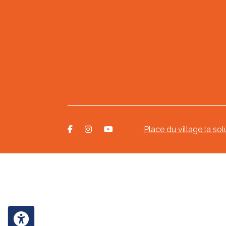
Place du village la sol