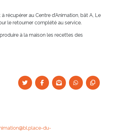
t à récupérer au Centre d’Animation, bât A, Le
r le retourner complété au service.
reproduire à la maison les recettes des
nimation@bl.place-du-