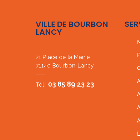
VILLE DE BOURBON
SER
LANCY
M
P
21 Place de la Mairie
71140 Bourbon-Lancy
C
A
03 85 89 23 23
Tél :
A
A