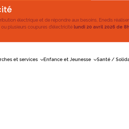
ité
stribution électrique et de répondre aux besoins, Enedis réalise
 ou plusieurs coupures d’électricité
lundi 20 avril 2026 de 8
ches et services
Enfance et Jeunesse
Santé / Solida