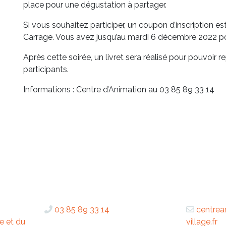
place pour une dégustation à partager.
Si vous souhaitez participer, un coupon d’inscription es
Carrage. Vous avez jusqu’au mardi 6 décembre 2022 pou
Après cette soirée, un livret sera réalisé pour pouvoir 
participants.
Informations : Centre d’Animation au 03 85 89 33 14
03 85 89 33 14
centrea
e et du
village.fr