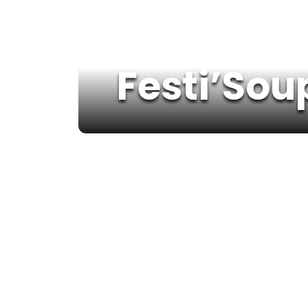
Festi’Sou