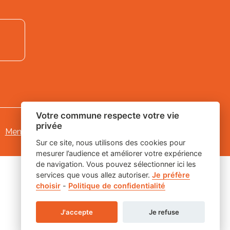
Votre commune respecte votre vie
privée
Mentions légales
-
Gestion des cookies
Sur ce site, nous utilisons des cookies pour
mesurer l’audience et améliorer votre expérience
de navigation. Vous pouvez sélectionner ici les
services que vous allez autoriser.
Je préfère
choisir
-
Politique de confidentialité
J'accepte
Je refuse