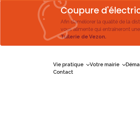
Coupure d'électric
Afin d’améliorer la qualité de la di
vous alimente qui entraîneront une
Tuilerie de Vezon.
Vie pratique
Votre mairie
Démar
Contact