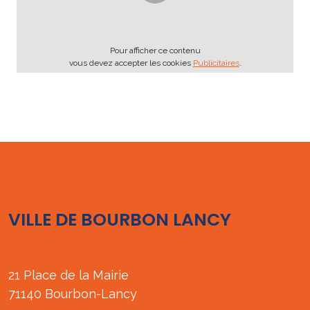
Pour afficher ce contenu
vous devez accepter les cookies
Publicitaires
.
VILLE DE BOURBON LANCY
21 Place de la Mairie
71140 Bourbon-Lancy