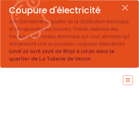
Coupure d'électricité
Afin d’améliorer la qualité de la distribution électrique
et de répondre aux besoins, Enedis réalisera des
travaux sur le réseau électrique qui vous alimente qui
entraîneront une ou plusieurs coupures d’électricité
lundi 20 avril 2026 de 8h30 à 11h30 dans le
quartier de La Tuilerie de Vezon.