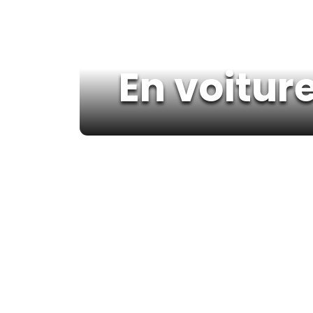
En voiture