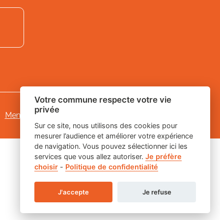
Votre commune respecte votre vie
privée
Mentions légales
-
Gestion des cookies
Sur ce site, nous utilisons des cookies pour
mesurer l’audience et améliorer votre expérience
de navigation. Vous pouvez sélectionner ici les
services que vous allez autoriser.
Je préfère
choisir
-
Politique de confidentialité
J'accepte
Je refuse