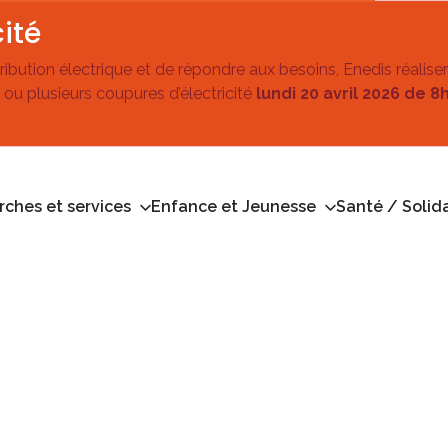
ité
stribution électrique et de répondre aux besoins, Enedis réalise
 ou plusieurs coupures d’électricité
lundi 20 avril 2026 de 8
ches et services
Enfance et Jeunesse
Santé / Solida