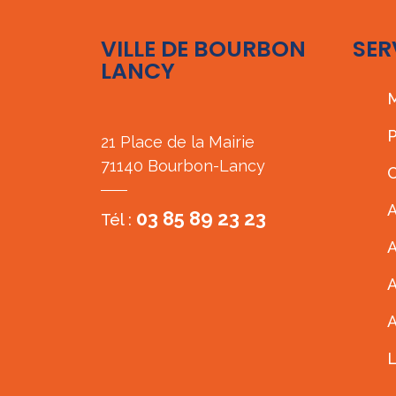
VILLE DE BOURBON
SER
LANCY
M
P
21 Place de la Mairie
71140 Bourbon-Lancy
C
A
03 85 89 23 23
Tél :
A
A