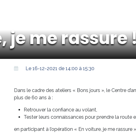
, je me rassure 
Le 16-12-2021 de 14:00 à 15:30
Dans le cadre des ateliers « Bons jours », le Centre d’ani
plus de 60 ans à :
Retrouver la confiance au volant,
Tester leurs connaissances pour prendre la route e
en participant à l’opération « En voiture, je me rassure »