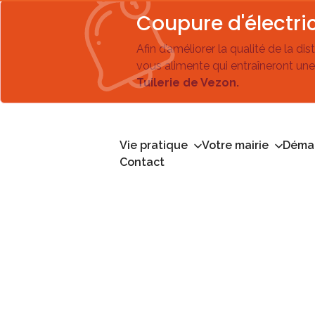
Coupure d'électric
Afin d’améliorer la qualité de la di
vous alimente qui entraîneront une
Tuilerie de Vezon.
Vie pratique
Votre mairie
Démar
Contact