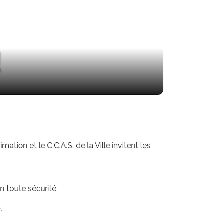
!
mation et le C.C.A.S. de la Ville invitent les
n toute sécurité,
.