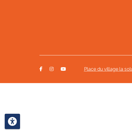
Place du village la sol