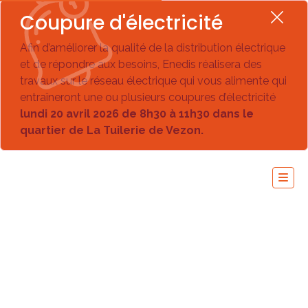
Coupure d'électricité
Afin d’améliorer la qualité de la distribution électrique
et de répondre aux besoins, Enedis réalisera des
travaux sur le réseau électrique qui vous alimente qui
entraîneront une ou plusieurs coupures d’électricité
lundi 20 avril 2026 de 8h30 à 11h30 dans le
quartier de La Tuilerie de Vezon.