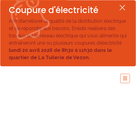
Coupure d'électricité
Afin d’améliorer la qualité de la distribution électrique
et de répondre aux besoins, Enedis réalisera des
travaux sur le réseau électrique qui vous alimente qui
entraîneront une ou plusieurs coupures d’électricité
lundi 20 avril 2026 de 8h30 à 11h30 dans le
quartier de La Tuilerie de Vezon.