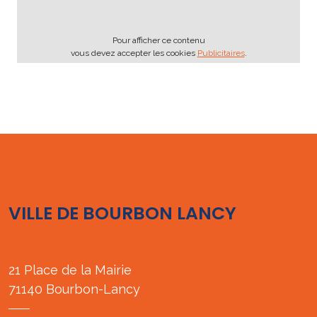
Pour afficher ce contenu
vous devez accepter les cookies
Publicitaires
.
VILLE DE BOURBON LANCY
21 Place de la Mairie
71140 Bourbon-Lancy