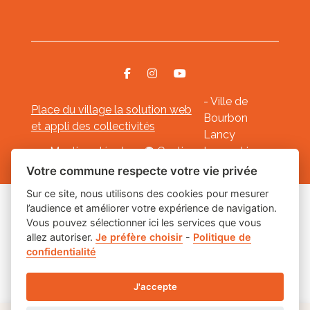
- Ville de
Place du village la solution web
Bourbon
et appli des collectivités
Lancy
Mentions légales
-
Gestion des cookies
Votre commune respecte votre vie privée
Sur ce site, nous utilisons des cookies pour mesurer
l’audience et améliorer votre expérience de navigation.
Les labels
Vous pouvez sélectionner ici les services que vous
allez autoriser.
Je préfère choisir
-
Politique de
confidentialité
J'accepte