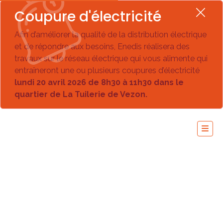
Coupure d'électricité
Afin d’améliorer la qualité de la distribution électrique
et de répondre aux besoins, Enedis réalisera des
travaux sur le réseau électrique qui vous alimente qui
entraîneront une ou plusieurs coupures d’électricité
lundi 20 avril 2026 de 8h30 à 11h30 dans le
quartier de La Tuilerie de Vezon.