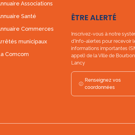
nnuaire Associations
ÊTRE ALERTÉ
nnuaire Santé
Annuaire Commerces
Inscrivez-vous à notre syst
rrêtés municipaux
d'Info-alertes pour recevoir l
informations importantes (
La Comcom
appel) de la Ville de Bourbon
Lancy
Renseignez vos
coordonnées