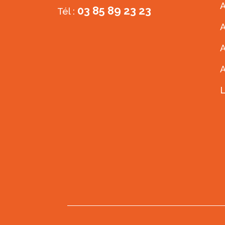
A
03 85 89 23 23
Tél :
A
A