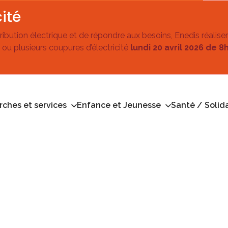
ité
stribution électrique et de répondre aux besoins, Enedis réalise
 ou plusieurs coupures d’électricité
lundi 20 avril 2026 de 8
ches et services
Enfance et Jeunesse
Santé / Solida