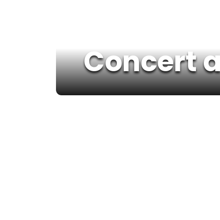
Concert a