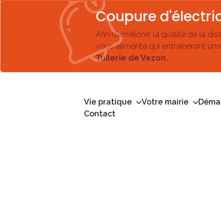
Coupure d'électric
Afin d’améliorer la qualité de la di
vous alimente qui entraîneront une
Tuilerie de Vezon.
Vie pratique
Votre mairie
Démar
Contact