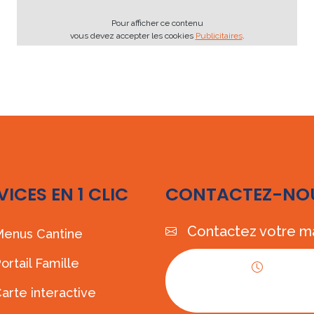
Pour afficher ce contenu
vous devez accepter les cookies
Publicitaires
.
VICES EN 1 CLIC
CONTACTEZ-NO
Contactez votre ma
enus Cantine
ortail Famille
Horaires
arte interactive
d'ouverture