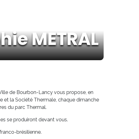
phie METRAL
 Ville de Bourbon-Lancy vous propose, en
sme et la Société Thermale, chaque dimanche
bres du parc Thermal.
tes se produiront devant vous.
anco-brésilienne.