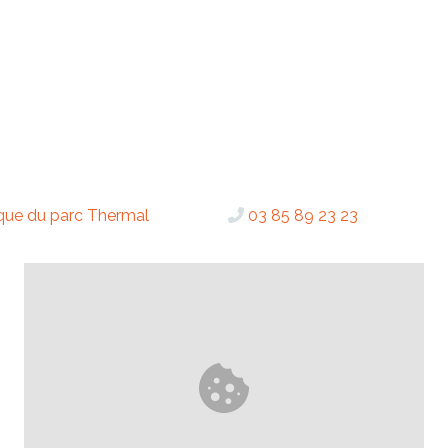
que du parc Thermal
03 85 89 23 23