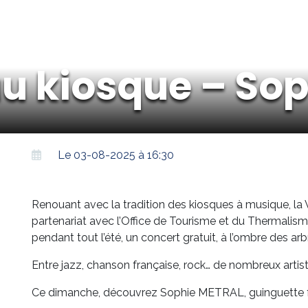
u kiosque – So
Le 03-08-2025 à 16:30
Renouant avec la tradition des kiosques à musique, la
partenariat avec l’Office de Tourisme et du Thermali
pendant tout l’été, un concert gratuit, à l’ombre des ar
Entre jazz, chanson française, rock… de nombreux artis
Ce dimanche, découvrez Sophie METRAL, guinguette fr