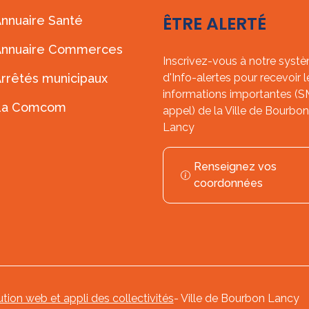
ÊTRE ALERTÉ
nnuaire Santé
Annuaire Commerces
Inscrivez-vous à notre syst
rrêtés municipaux
d'Info-alertes pour recevoir l
informations importantes (
La Comcom
appel) de la Ville de Bourbon
Lancy
Renseignez vos
coordonnées
ution web et appli des collectivités
- Ville de Bourbon Lancy