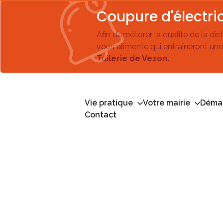
Coupure d'électric
Afin d’améliorer la qualité de la di
vous alimente qui entraîneront une
Tuilerie de Vezon.
Vie pratique
Votre mairie
Démar
Contact