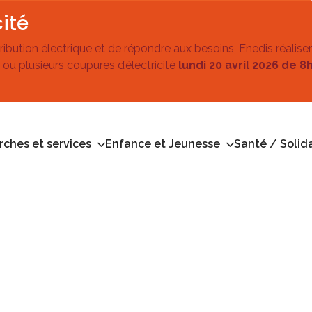
ité
stribution électrique et de répondre aux besoins, Enedis réalise
 ou plusieurs coupures d’électricité
lundi 20 avril 2026 de 8
ches et services
Enfance et Jeunesse
Santé / Solida