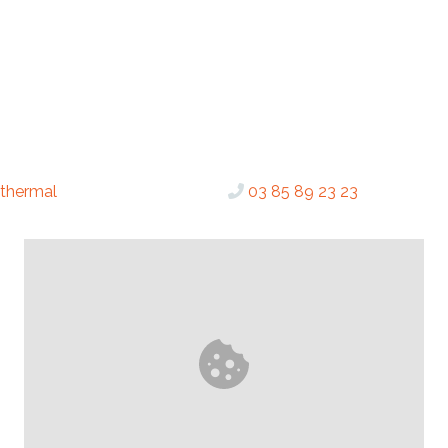
 thermal
03 85 89 23 23