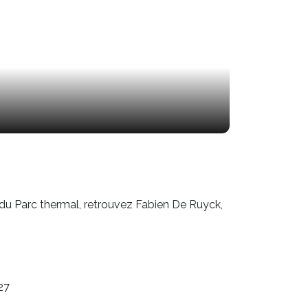
u Parc thermal, retrouvez Fabien De Ruyck,
27