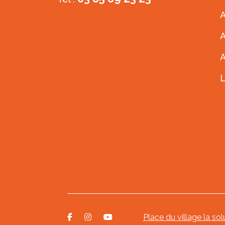
A
A
Place du village la sol