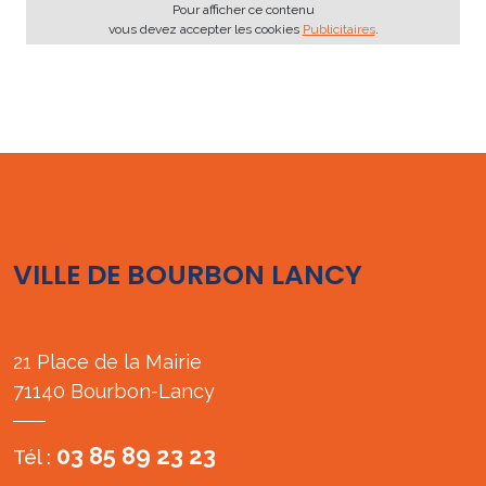
Pour afficher ce contenu
vous devez accepter les cookies
Publicitaires
.
VILLE DE BOURBON LANCY
21 Place de la Mairie
71140 Bourbon-Lancy
03 85 89 23 23
Tél :