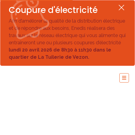
Coupure d'électricité
Afin d’améliorer la qualité de la distribution électrique
et de répondre aux besoins, Enedis réalisera des
travaux sur le réseau électrique qui vous alimente qui
entraîneront une ou plusieurs coupures d’électricité
lundi 20 avril 2026 de 8h30 à 11h30 dans le
quartier de La Tuilerie de Vezon.