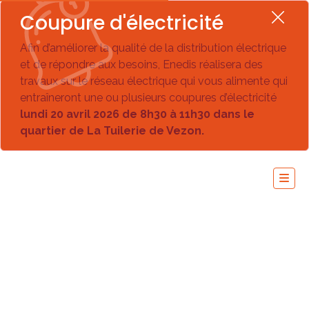
Coupure d'électricité
Afin d’améliorer la qualité de la distribution électrique
et de répondre aux besoins, Enedis réalisera des
travaux sur le réseau électrique qui vous alimente qui
entraîneront une ou plusieurs coupures d’électricité
lundi 20 avril 2026 de 8h30 à 11h30 dans le
quartier de La Tuilerie de Vezon.