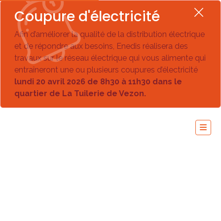
Coupure d'électricité
Afin d’améliorer la qualité de la distribution électrique
et de répondre aux besoins, Enedis réalisera des
travaux sur le réseau électrique qui vous alimente qui
entraîneront une ou plusieurs coupures d’électricité
lundi 20 avril 2026 de 8h30 à 11h30 dans le
quartier de La Tuilerie de Vezon.